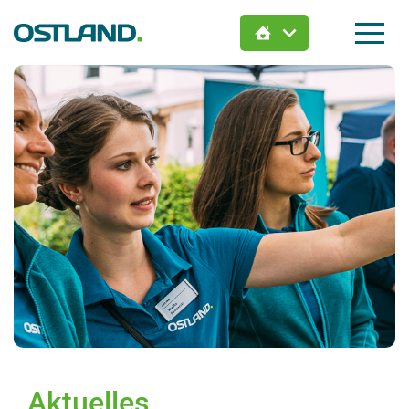
Jetzt Wunsch-Immobilie
finden:
Hier zieht Dein Leben ein.
Aktuelles