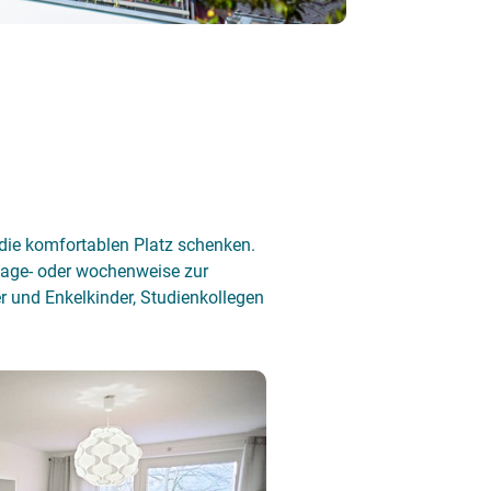
die komfortablen Platz schenken.
 tage- oder wochenweise zur
r und Enkelkinder, Studienkollegen