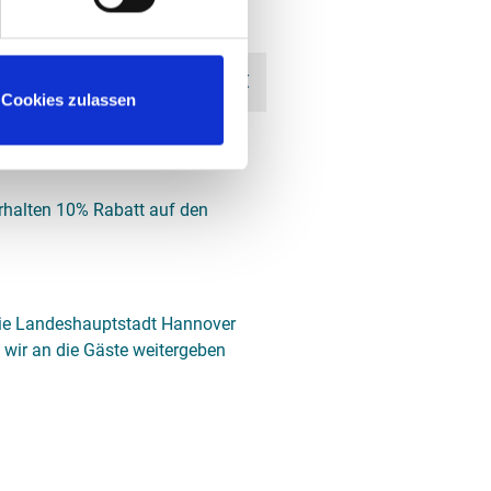
indestaufenthalt 2 Nächte)
65,00 €
Cookies zulassen
 Endreinigung, Handtücher und
rhalten 10% Rabatt auf den
die Landeshauptstadt Hannover
 wir an die Gäste weitergeben