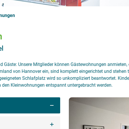
nungen
n
el
und Gäste: Unsere Mitglieder können Gästewohnungen anmieten, 
mland von Hannover ein, sind komplett eingerichtet und stehen
eeigneten Schlafplatz wird so unkompliziert beantwortet. Kinde
n den Kleinwohnungen entspannt untergebracht werden.