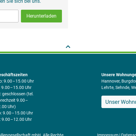
n Sie sich bei uns.
Herunterladen
schäftszeiten
Unsere Wohnunge
: 9.00 – 15.00 Uhr
Hannover, Burgdo
: 9.00 – 15.00 Uhr
Lehrte, Sehnde, 
: geschlossen (tel.
rechzeit 9.00 –
Unser Wohn
.00 Uhr)
: 9.00 – 15.00 Uhr
: 9.00 – 12.00 Uhr
engesellschaft mbH. Alle Rechte
Impressum
|
Datens