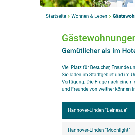
Startseite
Wohnen & Leben
Gästewoh
Gästewohnunge
Gemütlicher als im Hot
Viel Platz für Besucher, Freunde 
Sie laden im Stadtgebiet und im U
Verfügung. Die Frage nach einem g
und Freunde von weither können i
Hannover-Linden "Leineaue"
Hannover-Linden "Moonlight"