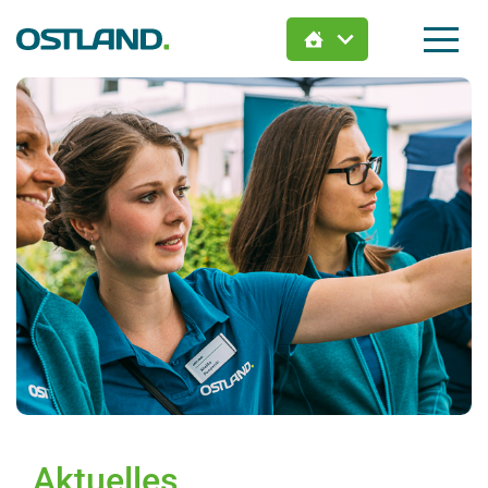
Jetzt Wunsch-Immobilie
finden:
Hier zieht Dein Leben ein.
Aktuelles