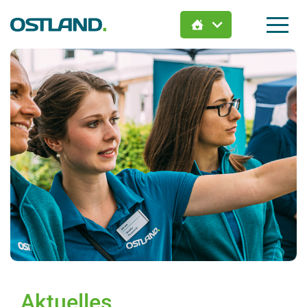
Jetzt Wunsch-Immobilie
finden:
Hier zieht Dein Leben ein.
Aktuelles