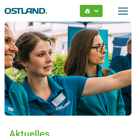
Jetzt Wunsch-Immobilie
finden:
Hier zieht Dein Leben ein.
Aktuelles