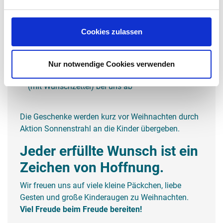
Uhr
Nehmen Sie einen Wunschzettel vom Baum
Cookies zulassen
Packen Sie das Geschenk liebevoll ein
Nur notwendige Cookies verwenden
Geben Sie es
spätestens bis zum 18. Dezember
(mit Wunschzettel) bei uns ab
Die Geschenke werden kurz vor Weihnachten durch
Aktion Sonnenstrahl an die Kinder übergeben.
Jeder erfüllte Wunsch ist ein
Zeichen von Hoffnung.
Wir freuen uns auf viele kleine Päckchen, liebe
Gesten und große Kinderaugen zu Weihnachten.
Viel Freude beim Freude bereiten!