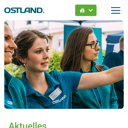
Jetzt Wunsch-Immobilie
finden:
Hier zieht Dein Leben ein.
Aktuelles