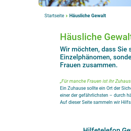
Startseite
Häusliche Gewalt
Häusliche Gewalt
Wir möchten, dass Sie s
Einzelphänomen, sondern
Frauen zusammen.
„Für manche Frauen ist ihr Zuhause
Ein Zuhause sollte ein Ort der Sic
einer der gefährlichsten – durch hä
Auf dieser Seite sammeln wir Hilf
Hilfetelefon G