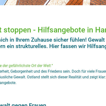
 stoppen - Hilfsangebote in H
ich in Ihrem Zuhause sicher fühlen! Gewalt 
 ein strukturelles. Hier fassen wir Hilfsan
 der gefährlichste Ort der Welt.“
herheit, Geborgenheit und des Friedens sein. Doch für viele Fraue
usliche Gewalt. Ostland stellt sich dieser Realität und zeigt kla
sangebote.
ewalt gegen Frauen