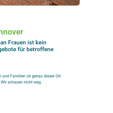
annover
an Frauen ist kein
gebote für betroffene
n und Familien ist genau dieser Ort
r: Wir schauen nicht weg.