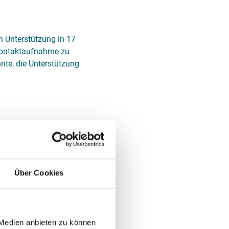
en Unterstützung in 17
 Kontaktaufnahme zu
nte, die Unterstützung
, die Gewalt erfahren
nden Betroffene
Über Cookies
men, um psychologische
 Medien anbieten zu können