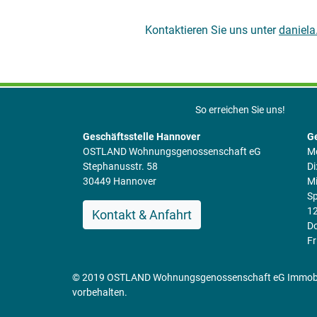
Kontaktieren Sie uns unter
daniela
So erreichen Sie uns!
Geschäftsstelle Hannover
Ge
OSTLAND Wohnungsgenossenschaft eG
Mo
Stephanusstr. 58
Di
30449 Hannover
Mi
Sp
12
Kontakt & Anfahrt
Do
Fr
© 2019 OSTLAND Wohnungsgenossenschaft eG Immobili
vorbehalten.