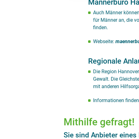
Männerbüro Ha
Auch Männer können 
für Männer an, die v
finden.
Webseite:
maennerbu
Regionale Anla
Die Region Hannover 
Gewalt. Die Gleichst
mit anderen Hilfsor
Informationen finden
Mithilfe gefragt!
Sie sind Anbieter eines