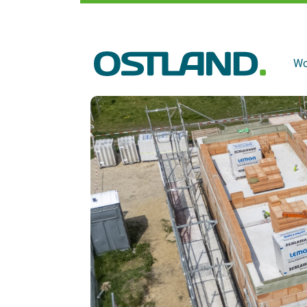
Jetzt Wunsch-Immobili
Hier zieht Dein Leben 
Wo