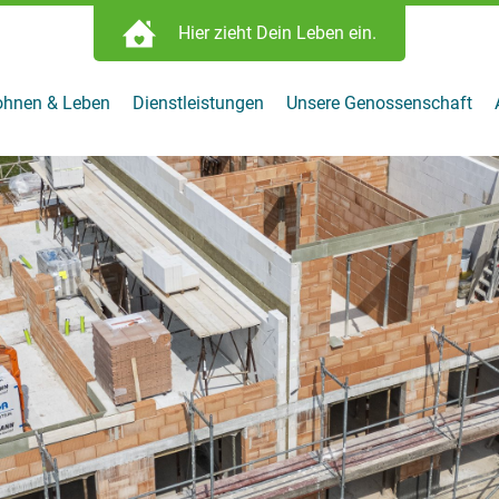
Hier zieht Dein Leben ein.
e finden:
ein.
hnen & Leben
Dienstleistungen
Unsere Genossenschaft