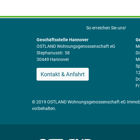
So erreichen Sie uns!
Geschäftsstelle Hannover
Ge
OSTLAND Wohnungsgenossenschaft eG
Mo
Stephanusstr. 58
Di
30449 Hannover
Mi
Sp
12
Kontakt & Anfahrt
Do
Fr
© 2019 OSTLAND Wohnungsgenossenschaft eG Immobili
vorbehalten.