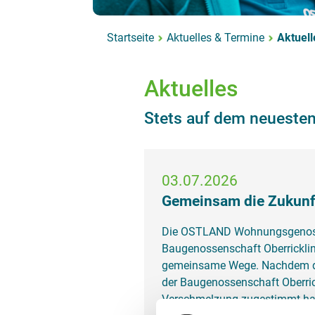
Startseite
Aktuelles & Termine
Aktuell
Aktuelles
Stets auf dem neueste
03.07.2026
Gemeinsam die Zukunft
Die OSTLAND Wohnungsgenoss
Baugenossenschaft Oberrickli
gemeinsame Wege. Nachdem d
der Baugenossenschaft Oberric
Verschmelzung zugestimmt hat