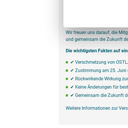
Für unsere Mitglieder und Mie
Mietverträge, Ansprechpartner
Mitbestimmung bleibt erhalten
Wir freuen uns darauf, die Mi
und gemeinsam die Zukunft de
Die wichtigsten Fakten auf ein
✔ Verschmelzung von OSTLA
✔ Zustimmung am 25. Juni (
✔ Rückwirkende Wirkung zu
✔ Keine Änderungen für best
✔ Gemeinsam die Zukunft de
Weitere Informationen zur Ver